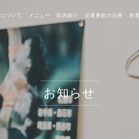
院について
メニュー
院内紹介
交通事故の治療
患
お知らせ