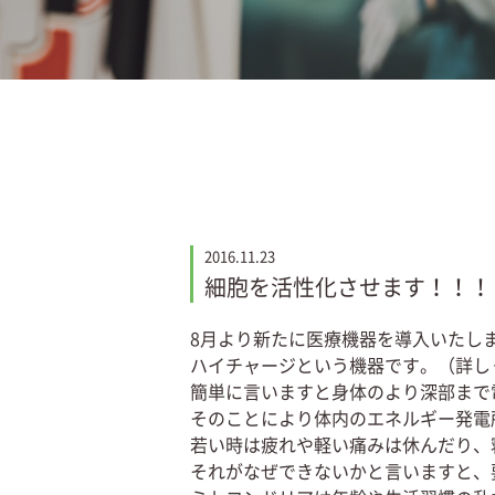
2016.11.23
細胞を活性化させます！！！
8月より新たに医療機器を導入いたし
ハイチャージという機器です。（詳し
簡単に言いますと身体のより深部まで
そのことにより体内のエネルギー発電
若い時は疲れや軽い痛みは休んだり、
それがなぜできないかと言いますと、