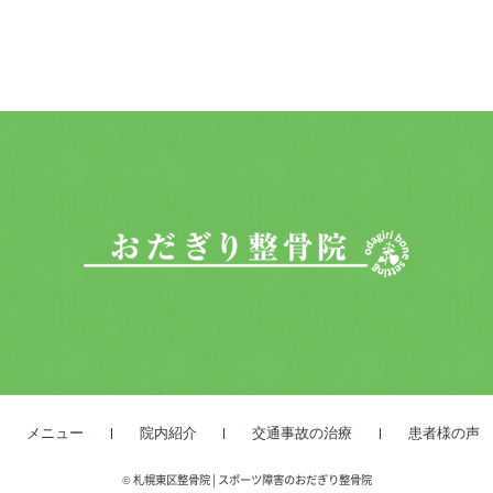
メニュー
院内紹介
交通事故の治療
患者様の声
©
札幌東区整骨院 | スポーツ障害のおだぎり整骨院