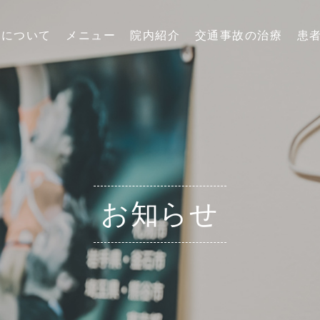
院について
メニュー
院内紹介
交通事故の治療
患
お知らせ