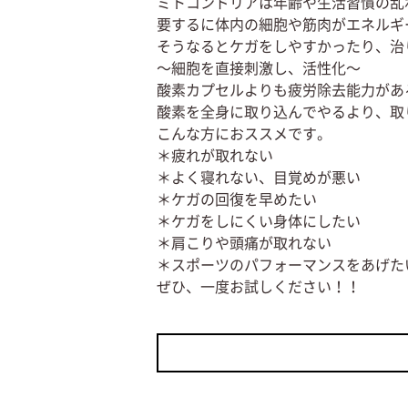
ミトコンドリアは年齢や生活習慣の乱
要するに体内の細胞や筋肉がエネルギ
そうなるとケガをしやすかったり、治
～細胞を直接刺激し、活性化～
酸素カプセルよりも疲労除去能力があ
酸素を全身に取り込んでやるより、取
こんな方におススメです。
＊疲れが取れない
＊よく寝れない、目覚めが悪い
＊ケガの回復を早めたい
＊ケガをしにくい身体にしたい
＊肩こりや頭痛が取れない
＊スポーツのパフォーマンスをあげた
ぜひ、一度お試しください！！